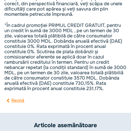
corect, din perspectivă financiară, veți scăpa de unele
dificultăți care pot apărea și veți savura din plin
momentele petrecute împreună.
*În cadrul promoției PRIMUL CREDIT GRATUIT, pentru
un credit în sumă de 3000 MDL , pe un termen de 30
zile, valoarea totală plătibilă de către consumator
constituie 3000 MDL. Dobânda anuală efectivă (DAE)
constituie 0%. Rata exprimată în procent anual
constituie 0%. Scutirea de plata dobânzii și
comisioanelor aferente se aplică doar în cazul
rambursării creditului în termen. Pentru un credit
nebancar repetat (la condiții standard) în sumă de 3000
MDL, pe un termen de 30 zile, valoarea totală plătibiliă
de către consumator constituie 3570 MDL. Dobânda
anuală efectivă (DAE) constituie 730,15%. Rata
exprimată în procent anual constituie 231,17%.
Revină
Articole asemănătoare