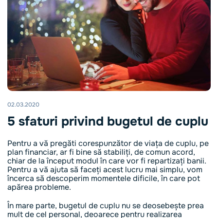
02.03.2020
5 sfaturi privind bugetul de cuplu
Pentru a vă pregăti corespunzător de viața de cuplu, pe
plan financiar, ar fi bine să stabiliți, de comun acord,
chiar de la început modul în care vor fi repartizați banii.
Pentru a vă ajuta să faceți acest lucru mai simplu, vom
încerca să descoperim momentele dificile, în care pot
apărea probleme.
În mare parte, bugetul de cuplu nu se deosebește prea
mult de cel personal, deoarece pentru realizarea