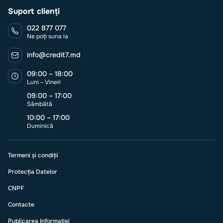
Suport clienți
022 877 077
Ne poți suna la
info@credit7.md
09:00 – 18:00
Luni – Vineri
09:00 – 17:00
Sâmbătă
10:00 – 17:00
Duminică
Termeni și condiții
Protecția Datelor
CNPF
Contacte
Publicarea Informației