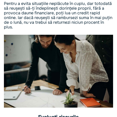
Pentru a evita situațiile neplăcute în cuplu, dar totodată
să reușești să-ți îndeplinești dorințele proprii, fără a
provoca daune financiare, poți lua un credit rapid
online. Iar dacă reușești să rambursezi suma în mai puțin
de o lună, nu va trebui să returnezi niciun procent în
plus.