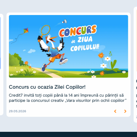
Concurs cu ocazia Zilei Copiilor!
Credit7 invită toți copiii până la 14 ani împreună cu părinții să
participe la concursul creativ „Vara visurilor prin ochii copiilor”
29.05.2026