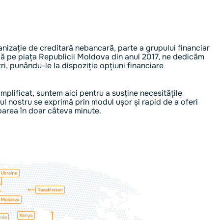
nizație de creditară nebancară, parte a grupului financiar
dă pe piața Republicii Moldova din anul 2017, ne dedicăm
tri, punându-le la dispoziție opțiuni financiare
simplificat, suntem aici pentru a susține necesitățile
l nostru se exprimă prin modul ușor și rapid de a oferi
barea în doar câteva minute.