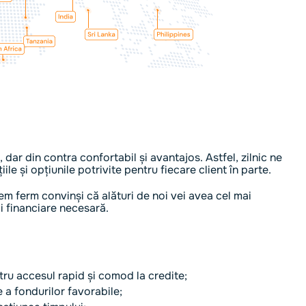
, dar din contra confortabil și avantajos. Astfel, zilnic ne
ile și opțiunile potrivite pentru fiecare client în parte.
m ferm convinși că alături de noi vei avea cel mai
ii financiare necesară.
ru accesul rapid și comod la credite;
a fondurilor favorabile;