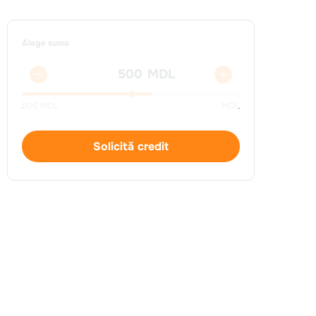
Alege suma
MDL
500
MDL
MDL
Solicită credit