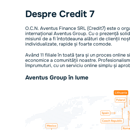
Despre Credit 7
O.C.N. Aventus Finance SRL (Credit7) este o orga
internațional Aventus Group. Cu o prezență soli
misiunii de a fi întotdeauna alături de clienții noș
individualizate, rapide și foarte comode.
Având 11 filiale în toată țara și un proces online 
economice a comunității noastre. Profesionalismu
împrumuturi, cu un serviciu online simplu și apro
Aventus Group în lume