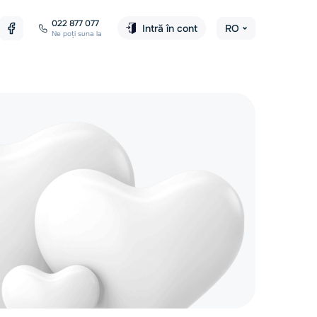
022 877 077
Intră în cont
RO
Ne poți suna la