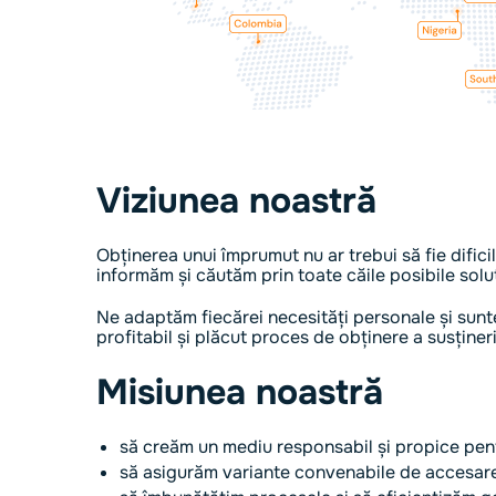
Viziunea noastră
Obținerea unui împrumut nu ar trebui să fie dificil
informăm și căutăm prin toate căile posibile soluți
Ne adaptăm fiecărei necesități personale și sunte
profitabil și plăcut proces de obținere a susținer
Misiunea noastră
să creăm un mediu responsabil și propice pent
să asigurăm variante convenabile de accesare 