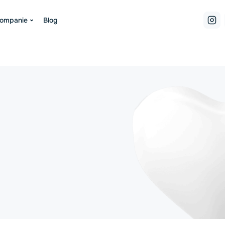
companie
Blog