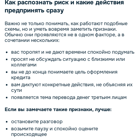
Как распознать риск и какие действия
предпринять сразу
Важно не только понимать, как работают подобные
схемы, но и уметь вовремя заметить признаки.
Обычно они проявляются не в одном факторе, а в
сочетании нескольких:
вас торопят и не дают времени спокойно подумать
просят не обсуждать ситуацию с близкими или
коллегами
вы не до конца понимаете цель оформления
кредита
вам диктуют конкретные действия, не объясняя их
сути
появляется тема перевода денег третьим лицам
Если вы замечаете такие признаки, лучше:
остановите разговор
возьмите паузу и спокойно оцените
происходящее