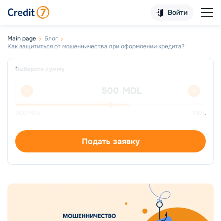
Войти
Main page
Блог
Как защититься от мошенничества при оформлении кредита?
Выберите сумму
MDL
500
MDL
MDL
Подать заявку