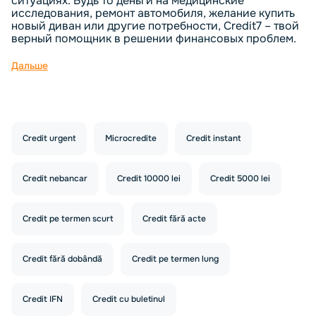
ситуациях. Будь то деньги на медицинские
исследования, ремонт автомобиля, желание купить
новый диван или другие потребности, Credit7 – твой
верный помощник в решении финансовых проблем.
Дальше
Credit urgent
Microcredite
Credit instant
Credit nebancar
Credit 10000 lei
Credit 5000 lei
Credit pe termen scurt
Credit fără acte
Credit fără dobândă
Credit pe termen lung
Credit IFN
Credit cu buletinul