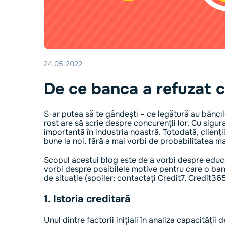
24.05.2022
De ce banca a refuzat c
S-ar putea să te gândești – ce legătură au băncil
rost are să scrie despre concurenții lor. Cu sig
importantă în industria noastră. Totodată, clienți
bune la noi, fără a mai vorbi de probabilitatea m
Scopul acestui blog este de a vorbi despre educa
vorbi despre posibilele motive pentru care o banc
de situație (spoiler: contactați Credit7, Credit365
1. Istoria creditară
Unul dintre factorii inițiali în analiza capacității 