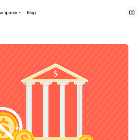
companie
Blog